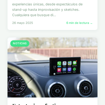
experiencias únicas, desde espectáculos de
stand-up hasta improvisación y sketches.
Cualquiera que busque di...
26 mayo 2025
6 min de lectura →
NOTICIAS