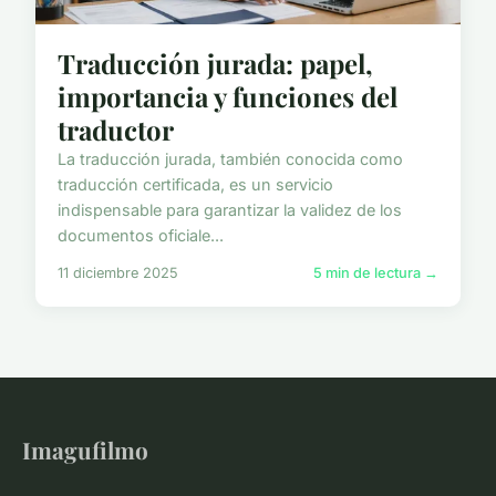
Traducción jurada: papel,
importancia y funciones del
traductor
La traducción jurada, también conocida como
traducción certificada, es un servicio
indispensable para garantizar la validez de los
documentos oficiale...
11 diciembre 2025
5 min de lectura →
Imagufilmo