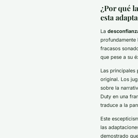
¿Por qué l
esta adapt
La
desconfianza
profundamente l
fracasos sonado
que pese a su é
Las principales
original. Los ju
sobre la narrat
Duty en una fran
traduce a la pan
Este escepticis
las adaptacione
demostrado que 