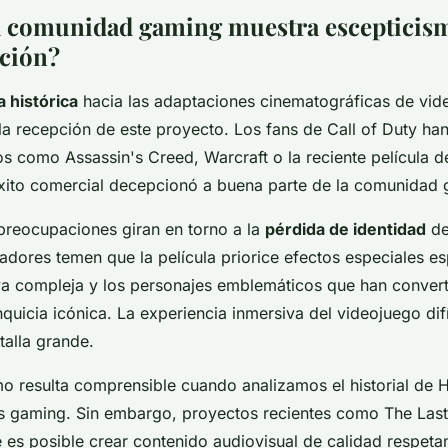
a comunidad gaming muestra escepticis
ación?
 histórica
hacia las adaptaciones cinematográficas de vi
a recepción de este proyecto. Los fans de Call of Duty ha
s como Assassin's Creed, Warcraft o la reciente película d
xito comercial decepcionó a buena parte de la comunidad 
 preocupaciones giran en torno a la
pérdida de identidad
de
gadores temen que la película priorice efectos especiales e
iva compleja y los personajes emblemáticos que han convert
quicia icónica. La experiencia inmersiva del videojuego dif
talla grande.
mo resulta comprensible cuando analizamos el historial de
s gaming. Sin embargo, proyectos recientes como The Last
es posible crear contenido audiovisual de calidad respeta