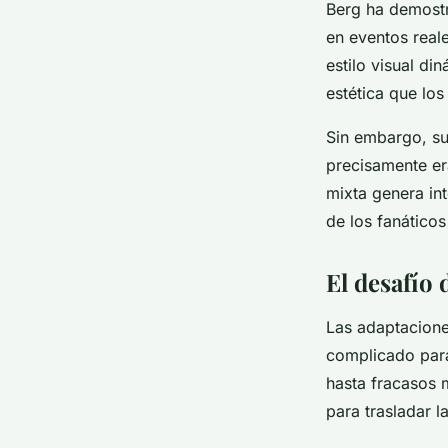
Berg ha demostr
en eventos reale
estilo visual di
estética que lo
Sin embargo, su
precisamente er
mixta genera int
de los fanático
El desafío 
Las adaptacione
complicado par
hasta fracasos m
para trasladar l