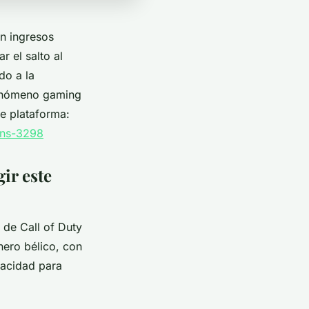
n ingresos
 el salto al
do a la
fenómeno gaming
te plataforma:
ans-3298
ir este
 de Call of Duty
nero bélico, con
pacidad para