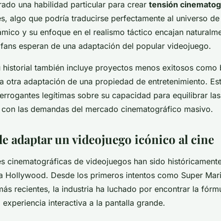
ado una habilidad particular para crear
tensión cinematog
s, algo que podría traducirse perfectamente al universo de 
námico y su enfoque en el realismo táctico encajan naturalm
s fans esperan de una adaptación del popular videojuego.
 historial también incluye proyectos menos exitosos como b
a otra adaptación de una propiedad de entretenimiento. Es
errogantes legítimas sobre su capacidad para equilibrar la
s con las demandas del mercado cinematográfico masivo.
de adaptar un videojuego icónico al cine
s cinematográficas de videojuegos han sido históricamente 
a Hollywood. Desde los primeros intentos como Super Mar
ás recientes, la industria ha luchado por encontrar la fórm
a experiencia interactiva a la pantalla grande.