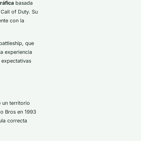
ráfica
basada
Call of Duty. Su
ente con la
attleship, que
ta experiencia
s expectativas
un territorio
io Bros en 1993
ula correcta