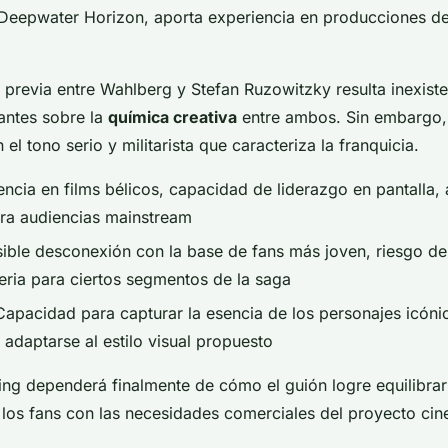
Deepwater Horizon, aporta experiencia en producciones de
 previa entre Wahlberg y Stefan Ruzowitzky resulta inexiste
gantes sobre la
química creativa
entre ambos. Sin embargo, e
 el tono serio y militarista que caracteriza la franquicia.
ncia en films bélicos, capacidad de liderazgo en pantalla, 
ra audiencias mainstream
ible desconexión con la base de fans más joven, riesgo de 
ria para ciertos segmentos de la saga
apacidad para capturar la esencia de los personajes icóni
 adaptarse al estilo visual propuesto
ting dependerá finalmente de cómo el guión logre equilibrar
 los fans con las necesidades comerciales del proyecto cin