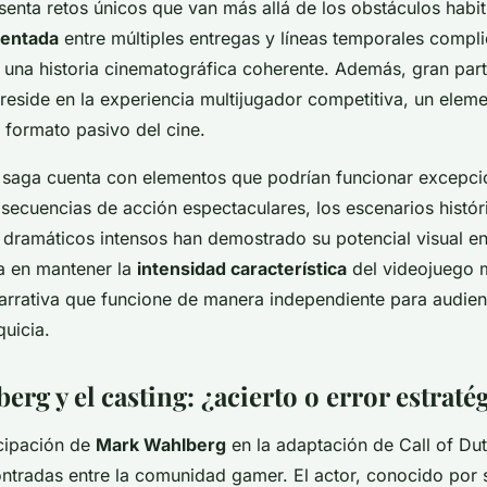
senta retos únicos que van más allá de los obstáculos habit
mentada
entre múltiples entregas y líneas temporales compli
 una historia cinematográfica coherente. Además, gran part
 reside en la experiencia multijugador competitiva, un elem
l formato pasivo del cine.
 saga cuenta con elementos que podrían funcionar excepci
 secuencias de acción espectaculares, los escenarios histór
dramáticos intensos han demostrado su potencial visual en
ca en mantener la
intensidad característica
del videojuego m
arrativa que funcione de manera independiente para audien
quicia.
rg y el casting: ¿acierto o error estraté
icipación de
Mark Wahlberg
en la adaptación de Call of Du
ntradas entre la comunidad gamer. El actor, conocido por 