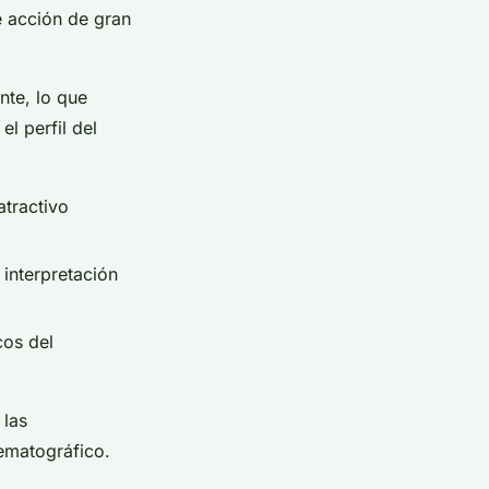
 acción de gran
nte, lo que
l perfil del
atractivo
interpretación
cos del
 las
ematográfico.