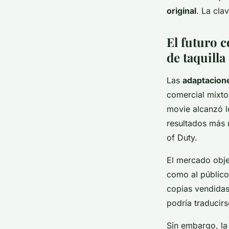
original
. La cla
El futuro c
de taquilla
Las
adaptacion
comercial mixto
movie alcanzó l
resultados más 
of Duty.
El mercado objet
como al público
copias vendidas
podría traducirs
Sin embargo, la 