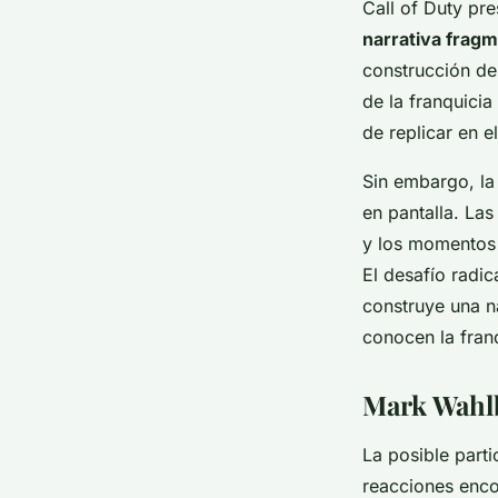
Call of Duty pre
narrativa frag
construcción de
de la franquicia
de replicar en e
Sin embargo, la
en pantalla. Las
y los momentos 
El desafío radi
construye una n
conocen la fran
Mark Wahlbe
La posible part
reacciones enco