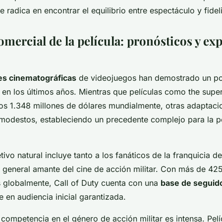
ve radica en encontrar el equilibrio entre espectáculo y fidel
omercial de la película: pronósticos y exp
es cinematográficas
de videojuegos han demostrado un po
 en los últimos años. Mientras que películas como the supe
os 1.348 millones de dólares mundialmente, otras adaptaci
modestos, estableciendo un precedente complejo para la pe
ivo natural incluye tanto a los fanáticos de la franquicia d
 general amante del cine de acción militar. Con más de 425
 globalmente, Call of Duty cuenta con una
base de seguid
e en audiencia inicial garantizada.
competencia en el género de acción militar es intensa. Pelí