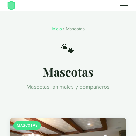
Inicio
› Mascotas
🐾
Mascotas
Mascotas, animales y compañeros
MASCOTAS