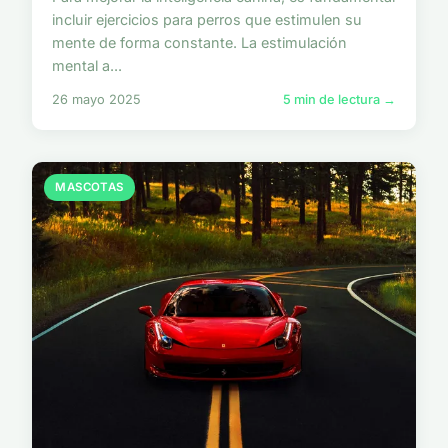
incluir ejercicios para perros que estimulen su
mente de forma constante. La estimulación
mental a...
26 mayo 2025
5 min de lectura →
MASCOTAS