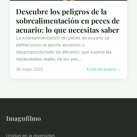
Descubre los peligros de la
sobrealimentación en peces de
acuario: lo que necesitas saber
La sobrealimentación en peces de acuario se
define como el aporte excesivo o
desproporcionado de alimento que supera las
necesidades reales de los pec...
26 mayo 2025
6 min de lectura →
Imagufilmo
Unidad en la diversidad.