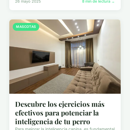
26 mayo 2025
8 min de lectura →
MASCOTAS
Descubre los ejercicios más
efectivos para potenciar la
inteligencia de tu perro
Para mejorar la inteligencia canina, es fundamental