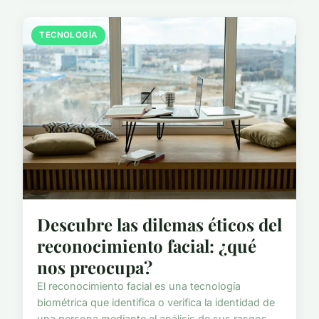
TECNOLOGÍA
Descubre las dilemas éticos del
reconocimiento facial: ¿qué
nos preocupa?
El reconocimiento facial es una tecnología
biométrica que identifica o verifica la identidad de
una persona mediante el análisis de sus rasgos