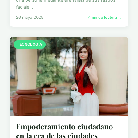
faciale...
26 mayo 2025
7 min de lectura →
TECNOLOGÍA
Empoderamiento ciudadano
en la era de las ciudades