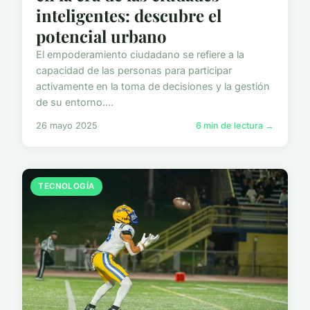
inteligentes: descubre el
potencial urbano
El empoderamiento ciudadano se refiere a la
capacidad de las personas para participar
activamente en la toma de decisiones y la gestión
de su entorno....
26 mayo 2025
6 min de lectura →
TECNOLOGÍA