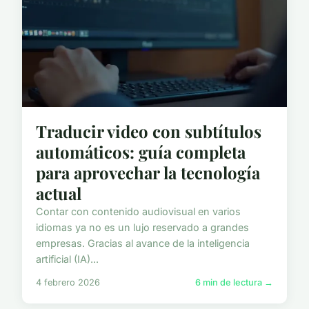
Traducir video con subtítulos
automáticos: guía completa
para aprovechar la tecnología
actual
Contar con contenido audiovisual en varios
idiomas ya no es un lujo reservado a grandes
empresas. Gracias al avance de la inteligencia
artificial (IA)...
4 febrero 2026
6 min de lectura →