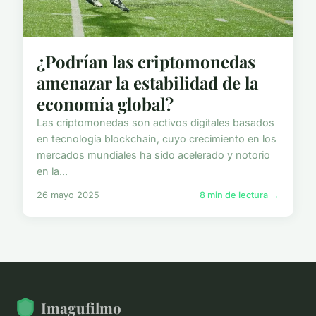
¿Podrían las criptomonedas
amenazar la estabilidad de la
economía global?
Las criptomonedas son activos digitales basados
en tecnología blockchain, cuyo crecimiento en los
mercados mundiales ha sido acelerado y notorio
en la...
26 mayo 2025
8 min de lectura →
Imagufilmo