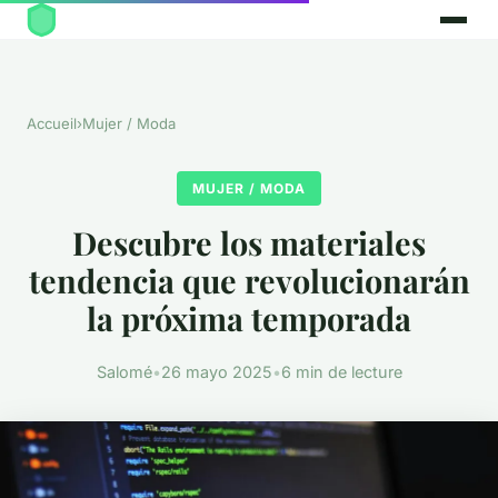
Accueil
›
Mujer / Moda
MUJER / MODA
Descubre los materiales
tendencia que revolucionarán
la próxima temporada
Salomé
•
26 mayo 2025
•
6 min de lecture