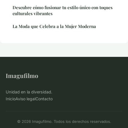
Descubre cómo fusionar tu estilo único con toques
culturales vibrantes
La Moda que Celebra a la Mujer Moderna
Imagufilmo
Unidad en la diversidad.
Inicio
Aviso legal
Contacto
© 2026 Imagufilmo. Todos los derechos reservados.