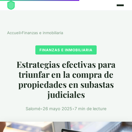
Accueil
›
Finanzas e inmobiliaria
FINANZAS E INMOBILIARIA
Estrategias efectivas para
triunfar en la compra de
propiedades en subastas
judiciales
Salomé
•
26 mayo 2025
•
7 min de lecture